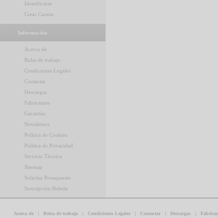
Identificarse
Crear Cuenta
Información
Acerca de
Bolsa de trabajo
Condiciones Legales
Contactar
Descargas
Fabricantes
Garantías
Newsletters
Política de Cookies
Política de Privacidad
Servicio Técnico
Sitemap
Solicitar Presupuesto
Suscripción Boletín
Acerca de
|
Bolsa de trabajo
|
Condiciones Legales
|
Contactar
|
Descargas
|
Fabrica