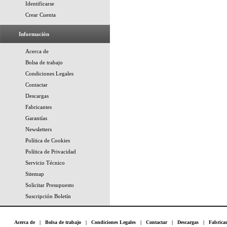
Identificarse
Crear Cuenta
Información
Acerca de
Bolsa de trabajo
Condiciones Legales
Contactar
Descargas
Fabricantes
Garantías
Newsletters
Política de Cookies
Política de Privacidad
Servicio Técnico
Sitemap
Solicitar Presupuesto
Suscripción Boletín
Acerca de
|
Bolsa de trabajo
|
Condiciones Legales
|
Contactar
|
Descargas
|
Fabrica