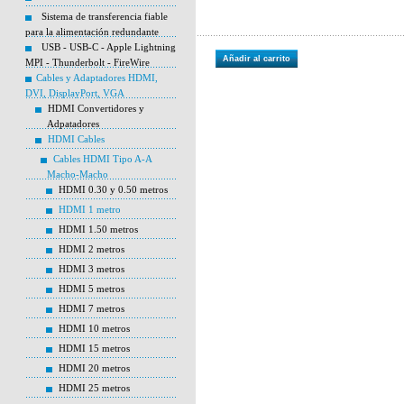
Sistema de transferencia fiable
para la alimentación redundante
USB - USB-C - Apple Lightning
Añadir al carrito
MPI - Thunderbolt - FireWire
Cables y Adaptadores HDMI,
DVI, DisplayPort, VGA
HDMI Convertidores y
Adpatadores
HDMI Cables
Cables HDMI Tipo A-A
Macho-Macho
HDMI 0.30 y 0.50 metros
HDMI 1 metro
HDMI 1.50 metros
HDMI 2 metros
HDMI 3 metros
HDMI 5 metros
HDMI 7 metros
HDMI 10 metros
HDMI 15 metros
HDMI 20 metros
HDMI 25 metros