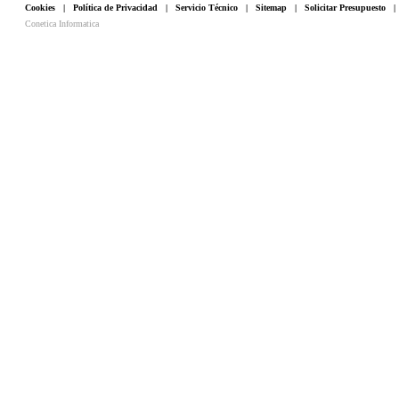
Cookies
|
Política de Privacidad
|
Servicio Técnico
|
Sitemap
|
Solicitar Presupuesto
Conetica Informatica