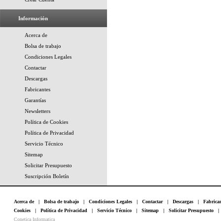
Información
Acerca de
Bolsa de trabajo
Condiciones Legales
Contactar
Descargas
Fabricantes
Garantías
Newsletters
Política de Cookies
Política de Privacidad
Servicio Técnico
Sitemap
Solicitar Presupuesto
Suscripción Boletín
Acerca de
|
Bolsa de trabajo
|
Condiciones Legales
|
Contactar
|
Descargas
|
Fabrica
Cookies
|
Política de Privacidad
|
Servicio Técnico
|
Sitemap
|
Solicitar Presupuesto
Conetica Informatica