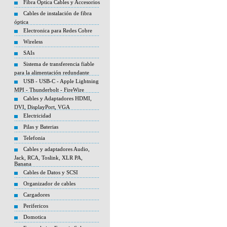
Fibra Optica Cables y Accesorios
Cables de instalación de fibra
óptica
Electronica para Redes Cobre
Wireless
SAIs
Sistema de transferencia fiable
para la alimentación redundante
USB - USB-C - Apple Lightning
MPI - Thunderbolt - FireWire
Cables y Adaptadores HDMI,
DVI, DisplayPort, VGA
Electricidad
Pilas y Baterias
Telefonia
Cables y adaptadores Audio,
Jack, RCA, Toslink, XLR PA,
Banana
Cables de Datos y SCSI
Organizador de cables
Cargadores
Perifericos
Domotica