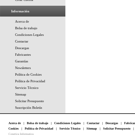
Información
Acerca de
Bolsa de trabajo
Condiciones Legales
Contactar
Descargas
Fabricantes
Garantías
Newsletters
Política de Cookies
Política de Privacidad
Servicio Técnico
Sitemap
Solicitar Presupuesto
Suscripción Boletín
Acerca de
|
Bolsa de trabajo
|
Condiciones Legales
|
Contactar
|
Descargas
|
Fabrica
Cookies
|
Política de Privacidad
|
Servicio Técnico
|
Sitemap
|
Solicitar Presupuesto
Conetica Informatica