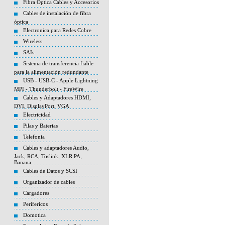
Fibra Optica Cables y Accesorios
Cables de instalación de fibra
óptica
Electronica para Redes Cobre
Wireless
SAIs
Sistema de transferencia fiable
para la alimentación redundante
USB - USB-C - Apple Lightning
MPI - Thunderbolt - FireWire
Cables y Adaptadores HDMI,
DVI, DisplayPort, VGA
Electricidad
Pilas y Baterias
Telefonia
Cables y adaptadores Audio,
Jack, RCA, Toslink, XLR PA,
Banana
Cables de Datos y SCSI
Organizador de cables
Cargadores
Perifericos
Domotica