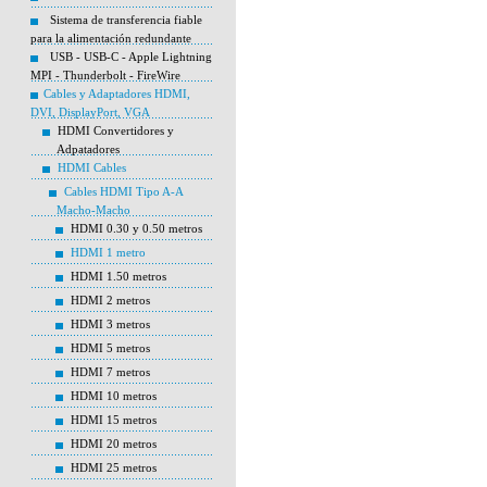
Sistema de transferencia fiable
para la alimentación redundante
USB - USB-C - Apple Lightning
MPI - Thunderbolt - FireWire
Cables y Adaptadores HDMI,
DVI, DisplayPort, VGA
HDMI Convertidores y
Adpatadores
HDMI Cables
Cables HDMI Tipo A-A
Macho-Macho
HDMI 0.30 y 0.50 metros
HDMI 1 metro
HDMI 1.50 metros
HDMI 2 metros
HDMI 3 metros
HDMI 5 metros
HDMI 7 metros
HDMI 10 metros
HDMI 15 metros
HDMI 20 metros
HDMI 25 metros