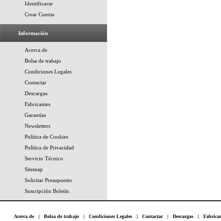
Identificarse
Crear Cuenta
Información
Acerca de
Bolsa de trabajo
Condiciones Legales
Contactar
Descargas
Fabricantes
Garantías
Newsletters
Política de Cookies
Política de Privacidad
Servicio Técnico
Sitemap
Solicitar Presupuesto
Suscripción Boletín
Acerca de
|
Bolsa de trabajo
|
Condiciones Legales
|
Contactar
|
Descargas
|
Fabrica