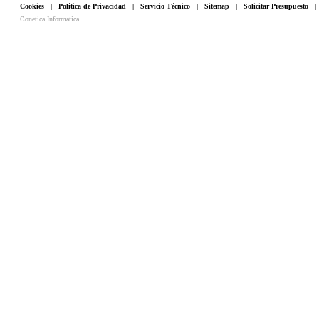
Cookies
|
Política de Privacidad
|
Servicio Técnico
|
Sitemap
|
Solicitar Presupuesto
Conetica Informatica