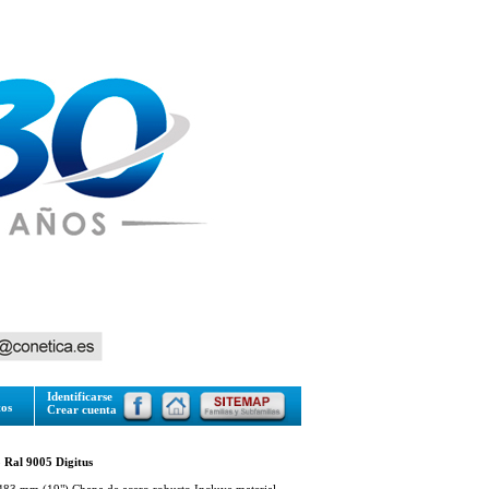
Identificarse
tos
Crear cuenta
Ral 9005 Digitus