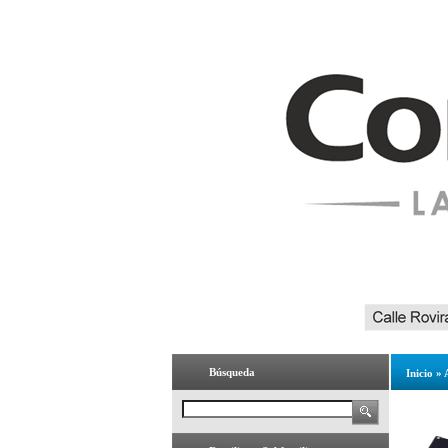
Búsqueda
Inicio
»