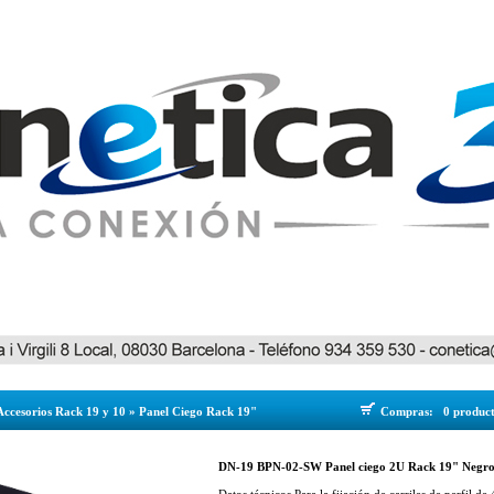
Accesorios Rack 19 y 10
»
Panel Ciego Rack 19"
Compras:
0 produc
DN-19 BPN-02-SW Panel ciego 2U Rack 19" Negro 