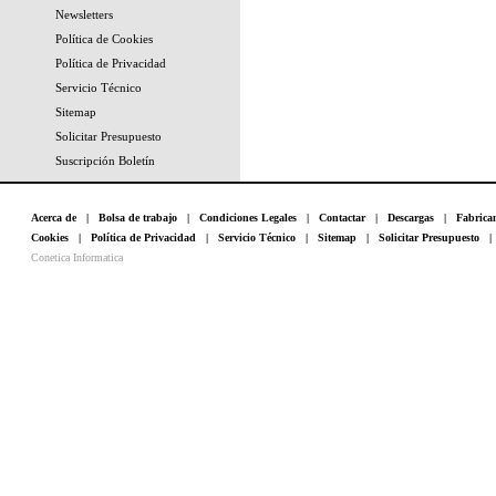
Newsletters
Política de Cookies
Política de Privacidad
Servicio Técnico
Sitemap
Solicitar Presupuesto
Suscripción Boletín
Acerca de
|
Bolsa de trabajo
|
Condiciones Legales
|
Contactar
|
Descargas
|
Fabrica
Cookies
|
Política de Privacidad
|
Servicio Técnico
|
Sitemap
|
Solicitar Presupuesto
Conetica Informatica