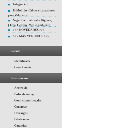
Integracion
E-Mobility Cables y cargadores
para Vehiculos
Seguridad Laboral e Higiene,
Clima Tiempo, Medio ambiente
>>> NOVEDADES >>>
>>> MÁS VENDIDOS >>>
Cuenta
Identificarse
Crear Cuenta
Información
Acerca de
Bolsa de trabajo
Condiciones Legales
Contactar
Descargas
Fabricantes
Garantías