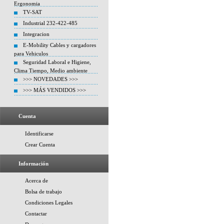
Ergonomia
TV-SAT
Industrial 232-422-485
Integracion
E-Mobility Cables y cargadores
para Vehiculos
Seguridad Laboral e Higiene,
Clima Tiempo, Medio ambiente
>>> NOVEDADES >>>
>>> MÁS VENDIDOS >>>
Cuenta
Identificarse
Crear Cuenta
Información
Acerca de
Bolsa de trabajo
Condiciones Legales
Contactar