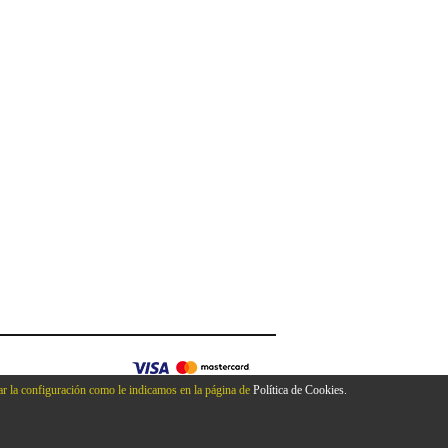
r la configuración como le indicamos en la página de
Política de Cookies.