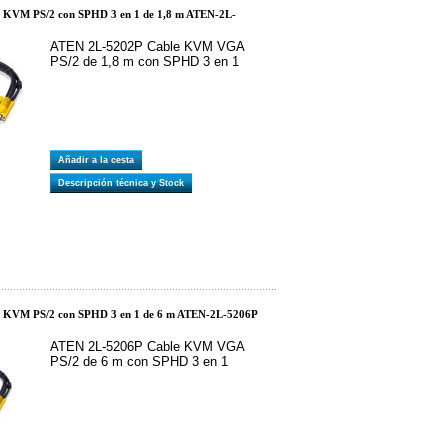
 KVM PS/2 con SPHD 3 en 1 de 1,8 m ATEN-2L-
ATEN 2L-5202P Cable KVM VGA
PS/2 de 1,8 m con SPHD 3 en 1
Añadir a la cesta
Descripción técnica y Stock
e KVM PS/2 con SPHD 3 en 1 de 6 m ATEN-2L-5206P
ATEN 2L-5206P Cable KVM VGA
PS/2 de 6 m con SPHD 3 en 1