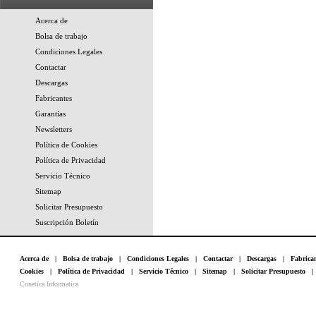
Acerca de
Bolsa de trabajo
Condiciones Legales
Contactar
Descargas
Fabricantes
Garantías
Newsletters
Política de Cookies
Política de Privacidad
Servicio Técnico
Sitemap
Solicitar Presupuesto
Suscripción Boletín
Acerca de
|
Bolsa de trabajo
|
Condiciones Legales
|
Contactar
|
Descargas
|
Fabrica
Cookies
|
Política de Privacidad
|
Servicio Técnico
|
Sitemap
|
Solicitar Presupuesto
Conetica Informatica