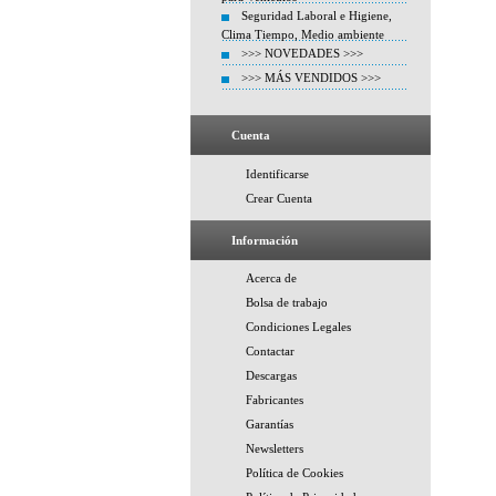
Seguridad Laboral e Higiene,
Clima Tiempo, Medio ambiente
>>> NOVEDADES >>>
>>> MÁS VENDIDOS >>>
Cuenta
Identificarse
Crear Cuenta
Información
Acerca de
Bolsa de trabajo
Condiciones Legales
Contactar
Descargas
Fabricantes
Garantías
Newsletters
Política de Cookies