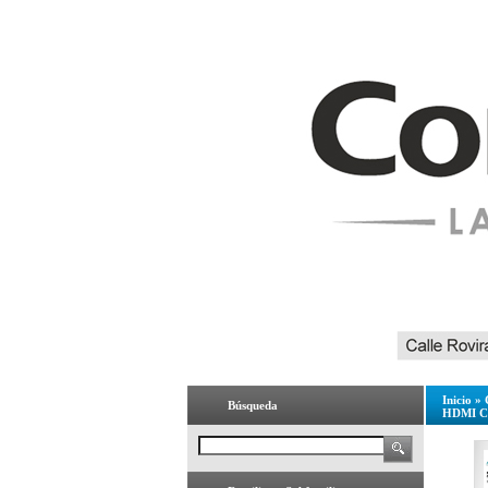
Inicio
»
Búsqueda
HDMI Co