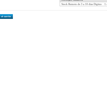
Stock Remoto de 3 a 10 dias Digitus
1.
 al carrito