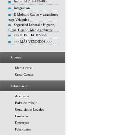
Industrial 232-422-485
Integracion
E-Mobility Cables y cargadores
para Vehiculos
Seguridad Laboral e Higiene,
Clima Tiempo, Medio ambiente
>>> NOVEDADES >>>
>>> MÁS VENDIDOS >>>
Cuenta
Identificarse
Crear Cuenta
Información
Acerca de
Bolsa de trabajo
Condiciones Legales
Contactar
Descargas
Fabricantes