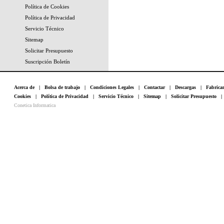
Política de Cookies
Política de Privacidad
Servicio Técnico
Sitemap
Solicitar Presupuesto
Suscripción Boletín
Acerca de
|
Bolsa de trabajo
|
Condiciones Legales
|
Contactar
|
Descargas
|
Fabrica
Cookies
|
Política de Privacidad
|
Servicio Técnico
|
Sitemap
|
Solicitar Presupuesto
Conetica Informatica