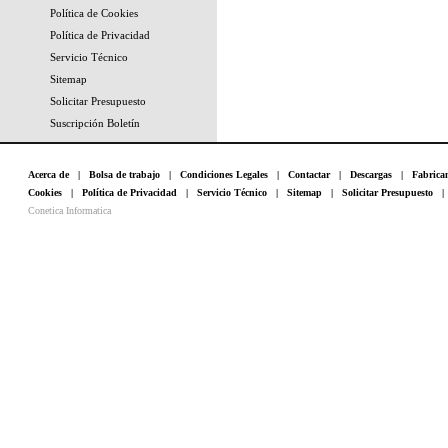
Política de Cookies
Política de Privacidad
Servicio Técnico
Sitemap
Solicitar Presupuesto
Suscripción Boletín
Acerca de
|
Bolsa de trabajo
|
Condiciones Legales
|
Contactar
|
Descargas
|
Fabrica
Cookies
|
Política de Privacidad
|
Servicio Técnico
|
Sitemap
|
Solicitar Presupuesto
Conetica Informatica