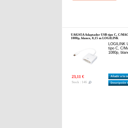
UA0245A Adaptador USB tipo C, C/M
1080p, blanco, 0,15 m LOGILINK
LOGILINK 
tipo C, C
1080p, bla
23,11 €
Añadir a la 
Stock : 146
Descripción 