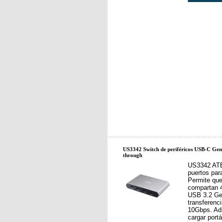
US3342 Switch de periféricos USB-C Gen2
through
US3342 ATE
puertos par
Permite qu
compartan 4
USB 3.2 Ge
transferenc
10Gbps. Ad
cargar port