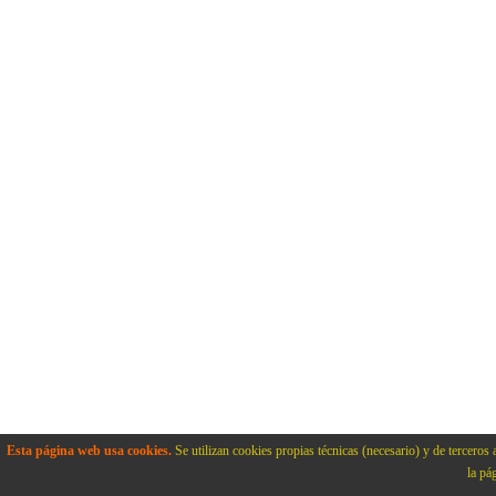
Esta página web usa cookies.
Se utilizan cookies propias técnicas (necesario) y de terceros 
la pá