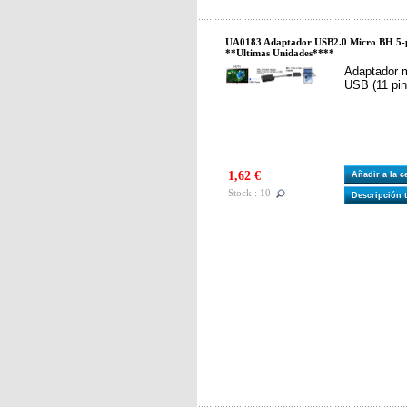
UA0183 Adaptador USB2.0 Micro BH 5-
**Ultimas Unidades****
Adaptador m
USB (11 pi
1,62 €
Añadir a la 
Stock : 10
Descripción 