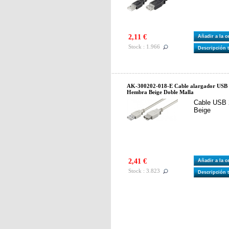
2,11 €
Añadir a la 
Stock : 1.966
Descripción 
AK-300202-018-E Cable alargador USB 2
Hembra Beige Doble Malla
Cable USB 
Beige
2,41 €
Añadir a la 
Stock : 3.823
Descripción 