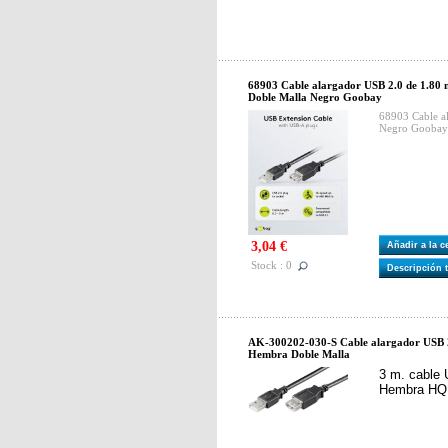
68903 Cable alargador USB 2.0 de 1.80
Doble Malla Negro Goobay
68903 Cable 
Negro Goobay
3,04 €
Añadir a la 
Stock : 0
Descripción 
AK-300202-030-S Cable alargador USB 2
Hembra Doble Malla
3 m. cable
Hembra HQ