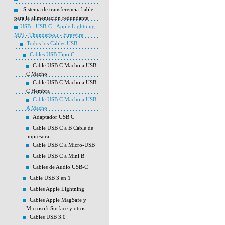
Sistema de transferencia fiable
para la alimentación redundante
USB - USB-C - Apple Lightning
MPI - Thunderbolt - FireWire
Todos los Cables USB
Cables USB Tipo C
Cable USB C Macho a USB
C Macho
Cable USB C Macho a USB
C Hembra
Cable USB C Macho a USB
A Macho
Adaptador USB C
Cable USB C a B Cable de
impresora
Cable USB C a Micro-USB
Cable USB C a Mini B
Cables de Audio USB-C
Cable USB 3 en 1
Cables Apple Lightning
Cables Apple MagSafe y
Microsoft Surface y otros
Cables USB 3.0