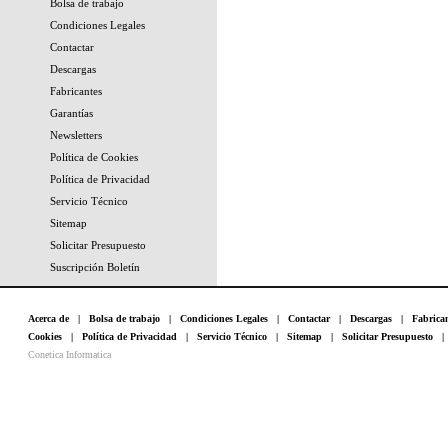
Bolsa de trabajo
Condiciones Legales
Contactar
Descargas
Fabricantes
Garantías
Newsletters
Política de Cookies
Política de Privacidad
Servicio Técnico
Sitemap
Solicitar Presupuesto
Suscripción Boletín
Acerca de
|
Bolsa de trabajo
|
Condiciones Legales
|
Contactar
|
Descargas
|
Fabrica
Cookies
|
Política de Privacidad
|
Servicio Técnico
|
Sitemap
|
Solicitar Presupuesto
Conetica Informatica