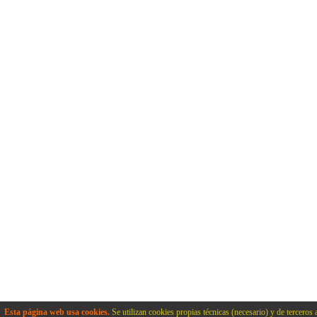
Esta página web usa cookies.
Se utilizan cookies propias técnicas (necesario) y de terceros 