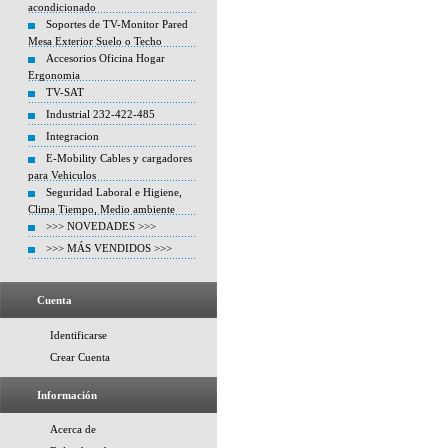
acondicionado
Soportes de TV-Monitor Pared
Mesa Exterior Suelo o Techo
Accesorios Oficina Hogar
Ergonomia
TV-SAT
Industrial 232-422-485
Integracion
E-Mobility Cables y cargadores
para Vehiculos
Seguridad Laboral e Higiene,
Clima Tiempo, Medio ambiente
>>> NOVEDADES >>>
>>> MÁS VENDIDOS >>>
Cuenta
Identificarse
Crear Cuenta
Información
Acerca de