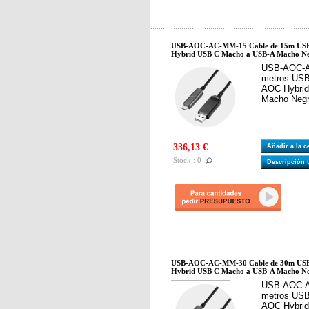
USB-AOC-AC-MM-15 Cable de 15m USB 
Hybrid USB C Macho a USB-A Macho N
USB-AOC-AC
metros USB
AOC Hybri
Macho Neg
336,13 €
Añadir a la 
Stock : 0
Descripción 
USB-AOC-AC-MM-30 Cable de 30m USB 
Hybrid USB C Macho a USB-A Macho N
USB-AOC-AC
metros USB
AOC Hybri