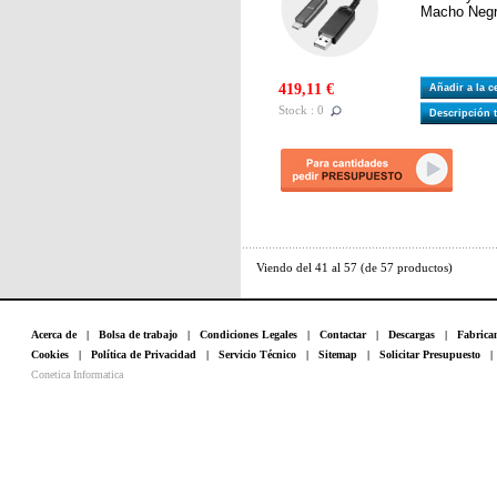
Macho Neg
419,11 €
Añadir a la 
Stock : 0
Descripción 
Viendo del
41
al
57
(de
57
productos)
Acerca de
|
Bolsa de trabajo
|
Condiciones Legales
|
Contactar
|
Descargas
|
Fabrica
Cookies
|
Política de Privacidad
|
Servicio Técnico
|
Sitemap
|
Solicitar Presupuesto
Conetica Informatica